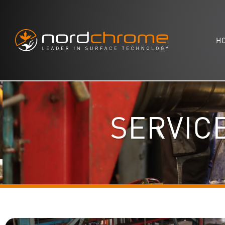
H
SERVIC