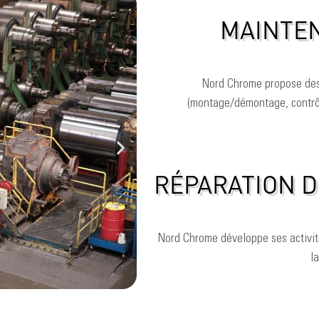
MAINTEN
Nord Chrome propose des
(montage/démontage, contrôl
RÉPARATION D
Nord Chrome développe ses activités
l
Assem