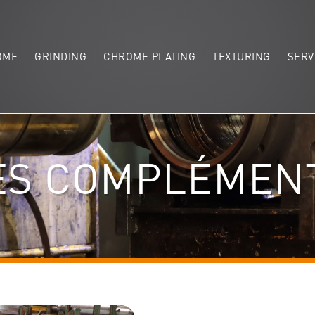
OME
GRINDING
CHROME PLATING
TEXTURING
SERV
ES COMPLÉMEN