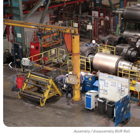
Assembly / disassembly BUR Roll