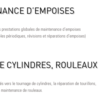
ANCE D’EMPOISES
 prestations globales de maintenance d’empoises
es périodiques, révisions et réparations d’empoises)
E CYLINDRES, ROULEAUX
 vers le tournage de cylindres, la réparation de tourillons,
a maintenance de rouleaux.
bly / disassembly WRK Roll